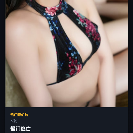
热门奇幻片
6 张
慢门逃亡