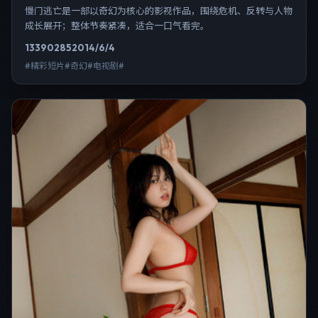
慢门逃亡是一部以奇幻为核心的影视作品，围绕危机、反转与人物
成长展开；整体节奏紧凑，适合一口气看完。
13390
285
2014/6/4
#精彩短片#奇幻#电视剧#