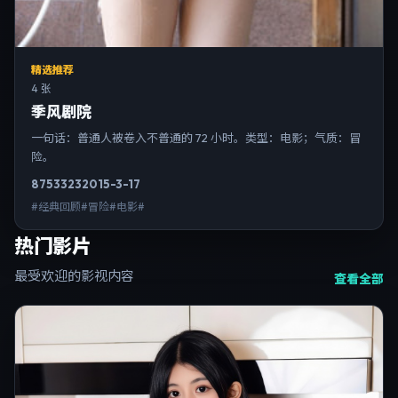
精选推荐
4 张
季风剧院
一句话：普通人被卷入不普通的 72 小时。类型：电影；气质：冒
险。
8753
323
2015-3-17
#经典回顾#冒险#电影#
热门影片
最受欢迎的影视内容
查看全部