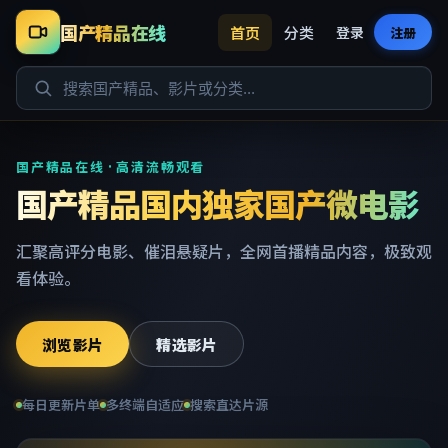
国产精品在线
首页
分类
登录
注册
国产精品在线 · 高清流畅观看
国产精品国内独家国产微电影
汇聚高评分电影、催泪悬疑片，全网首播精品内容，极致观
看体验。
浏览影片
精选影片
每日更新片单
多终端自适应
搜索直达片源