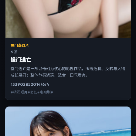
热门奇幻片
6 张
慢门逃亡
慢门逃亡是一部以奇幻为核心的影视作品，围绕危机、反转与人物
成长展开；整体节奏紧凑，适合一口气看完。
13390
285
2014/6/4
#精彩短片#奇幻#电视剧#