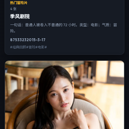
热门冒险片
4 张
季风剧院
一句话：普通人被卷入不普通的 72 小时。类型：电影；气质：冒
险。
8753
323
2015-3-17
#经典回顾#冒险#电影#