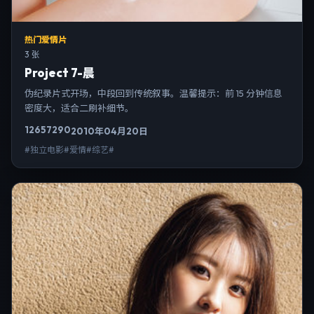
热门爱情片
3 张
Project 7-晨
伪纪录片式开场，中段回到传统叙事。温馨提示：前 15 分钟信息
密度大，适合二刷补细节。
12657
290
2010年04月20日
#独立电影#爱情#综艺#