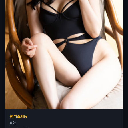
热门喜剧片
8 张