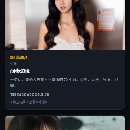
热门犯罪片
4 张
间奏边境
一句话：普通人被卷入不普通的 72 小时。类型：动漫；气质：犯
罪。
13536
206
2005.3.28
#独立电影#犯罪#动漫#