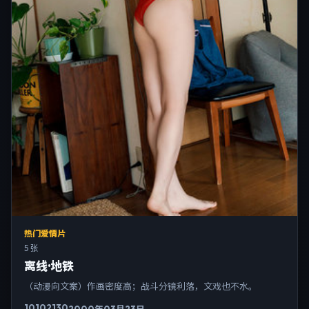
热门爱情片
5 张
离线·地铁
（动漫向文案）作画密度高；战斗分镜利落，文戏也不水。
10102
130
2000年03月23日