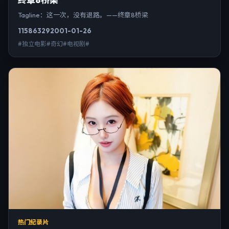
Tagline：这一次，没有退路。——终章8桥梁
11586
329
2001-01-26
#独立电影#奇幻#电视剧#
热门纪录片