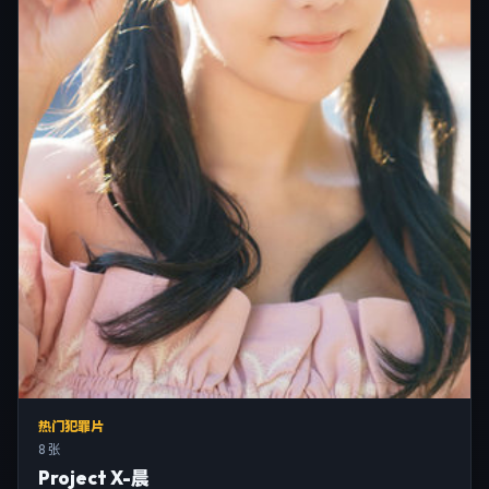
热门犯罪片
8 张
Project X-晨