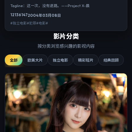
Tagline：这一次，没有退路。——Project X-晨
12136
147
2004年03月08日
#独立电影#犯罪#电影#
影片分类
按分类浏览感兴趣的影视内容
全部
欧美大片
独立电影
精彩短片
经典回顾